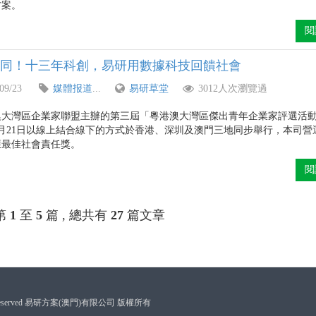
方案。
閱
認同！十三年科創，易研用數據科技回饋社會
/09/23
媒體报道
...
易研草堂
3012人次瀏覽過
澳大灣區企業家聯盟主辦的第三屆「粵港澳大灣區傑出青年企業家評選活
9月21日以線上結合線下的方式於香港、深圳及澳門三地同步舉行，本司營
獲最佳社會責任獎。
閱
第
1
至
5
篇 , 總共有
27
篇文章
 Rights Reserved 易研方案(澳門)有限公司 版權所有