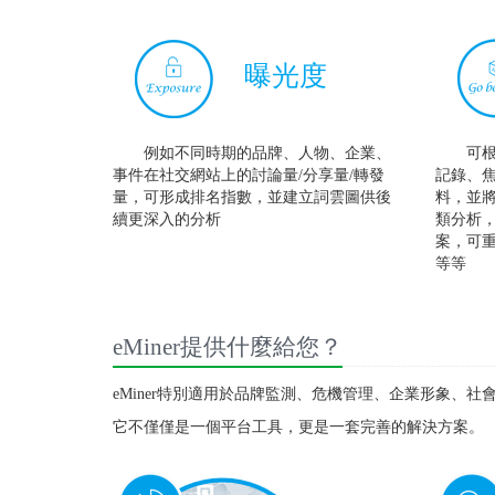
曝光度
例如不同時期的品牌、人物、企業、
可
事件在社交網站上的討論量/分享量/轉發
記錄、
量，可形成排名指數，並建立詞雲圖供後
料，並
續更深入的分析
類分析
案，可
等等
eMiner提供什麼給您？
eMiner特別適用於品牌監測、危機管理、企業形象、社
它不僅僅是一個平台工具，更是一套完善的解決方案。