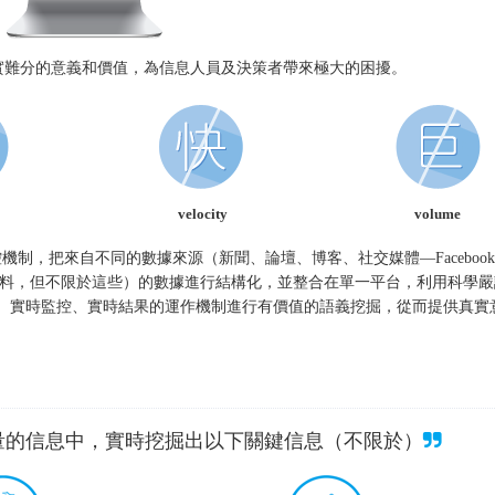
實難分的意義和價值，為信息人員及決策者帶來極大的困擾。
velocity
volume
控機制，把來自不同的數據來源（新聞、論壇、博客、社交媒體—Faceboo
定的上載資料，但不限於這些）的數據進行結構化，並整合在單一平台，利用科學
碼、實時檢驗、實時監控、實時結果的運作機制進行有價值的語義挖掘，從而提供真
亂海量的信息中，實時挖掘出以下關鍵信息（不限於）