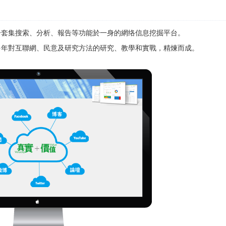
的一套集搜索、分析、報告等功能於一身的網络信息挖掘平台。
過多年對互聯網、民意及研究方法的研究、教學和實戰，精煉而成。