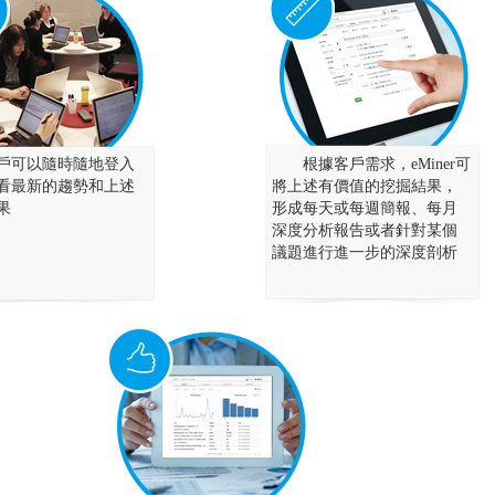
戶可以隨時隨地登入
根據客戶需求，eMiner可
看最新的趨勢和上述
將上述有價值的挖掘結果，
果
形成每天或每週簡報、每月
深度分析報告或者針對某個
議題進行進一步的深度剖析