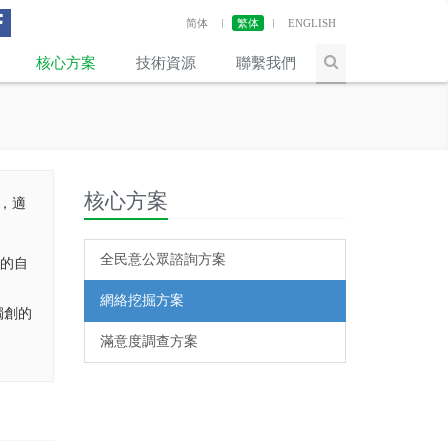
简体
繁体
ENGLISH
核心方案
技術資源
聯繫我們
核心方案
，適
全民意公眾諮詢方案
身的自
網絡挖掘方案
獨創的
滿意度調查方案