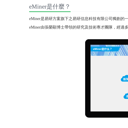
eMiner是什麼？
eMiner是易研方案旗下之易研信息科技有限公司獨創
eMiner由張榮顯博士帶領的研究及技術專才團隊，經