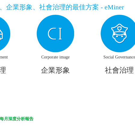
企業形象、社會治理的最佳方案 - eMiner
ement
Corporate image
Social Governanc
理
企業形象
社會治理
每月深度分析報告