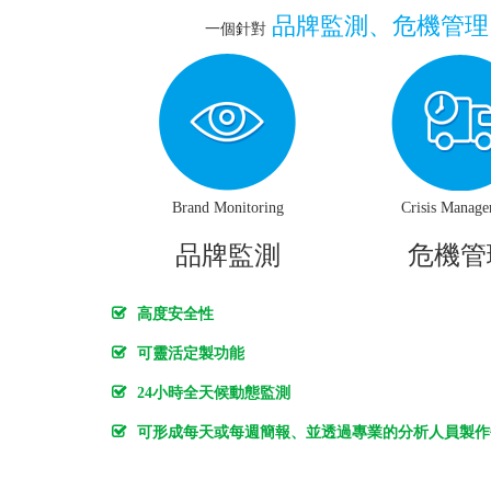
品牌監測、危機管理、
一個針對
Brand Monitoring
Crisis Manag
品牌監測
危機管
高度安全性
可靈活定製功能
24小時全天候動態監測
可形成每天或每週簡報、並透過專業的分析人員製作