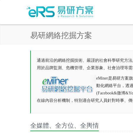
易研網絡挖掘方案
通過前沿的網絡挖掘技術、嚴謹的社會科學研究方法
用於品牌監測、危機管理、企業形象、社會治理等需
eMiner是易研
動化網絡平台，透
(Facebook&
在線內容分析機制，特別適合研究人員針對時事、傳
全媒體、全方位、全輿情