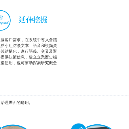
延伸挖掘
根據客戶需求，在系統中導入會議
焦點小組訪談文本、語音和視頻資
將其結構化，進行語義、交叉及聚
，提供決策信息，建立企業歷史檔
重複使用，也可幫助探索研究概念
會治理層面的應用。