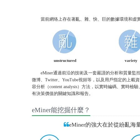
當前網络上存在著亂、雜、快、巨的數據環境和虛
unstructured
variety
eMiner通過前沿的技術及一套嚴謹的分析和質量監
微博、Twitter、YouTube視頻等，以及用戶指
容分析（content analysis）方法，以實時編
有決策價值的關鍵知識和報告。
eMiner能挖掘什麼？
eMiner的強大在於從紛