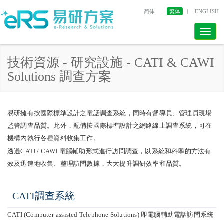
简体
繁体
ENGLISH
Toggl
naviga
技術資源 - 研究設施 - CATI & CAWI
Solutions 調查方案
易研擁有按國際標準設計之電話調查系統，同時有督導員、管理員現場
監管調查品質。此外，配備按國際標準設計之網路線上調查系統，可在
機構內執行各種資料收集工作。
透過CATI / CAWI 電腦輔助形式進行訪問調查，以系統和科學的方法有
效及迅速地收集、整理訪問數據，大大提升調研效率和品質。
CATI調查系統
CATI (Computer-assisted Telephone Solutions) 即電腦輔助電話訪問系統